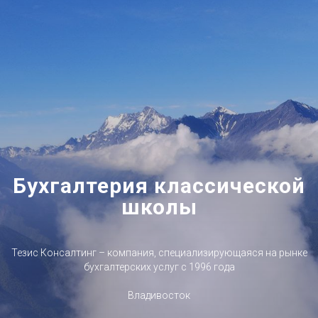
Бухгалтерия классической
школы
Тезис Консалтинг – компания, специализирующаяся на рынке
бухгалтерских услуг с 1996 года
Владивосток